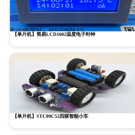
【单片机】简易LCD1602温度电子时钟
【单片机】STC89C52四驱智能小车