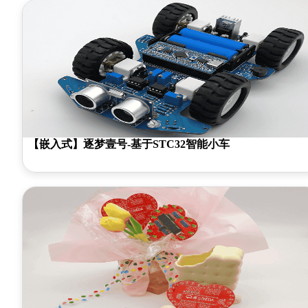
【嵌入式】逐梦壹号-基于STC32智能小车