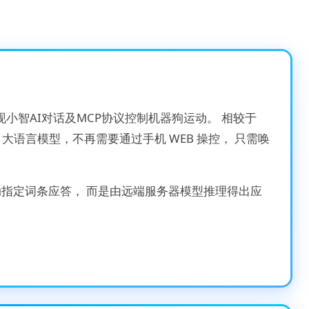
现小智AI对话及MCP协议控制机器狗运动。 相较于
LM 大语言模型，不再需要通过手机 WEB 操控， 只需唤
要手动指定词条应答， 而是由远端服务器模型推理得出应