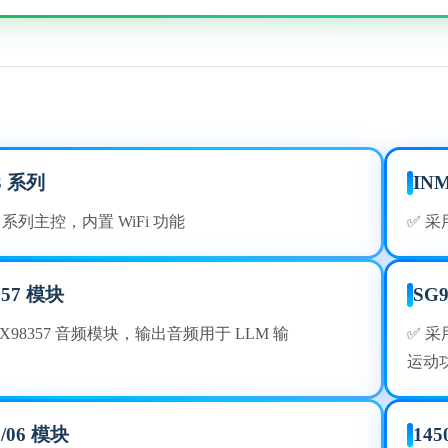
3 系列
IN
S3 系列主控，内置 WiFi 功能
✅ 采
357 模块
SG
AX98357 音频模块，输出音频用于 LLM 输
✅ 采
运动
5/06 模块
14