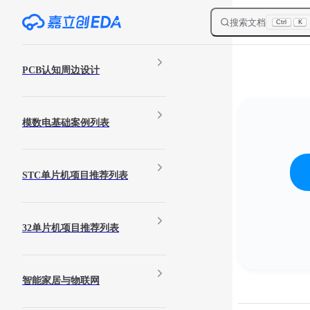
Skip to content
搜索文档
Ctrl
K
Sidebar Navigation
PCB认知周边设计
模数电基础案例列表
STC单片机项目推荐列表
32单片机项目推荐列表
智能家居与物联网