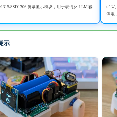
D1315/SSD1306 屏幕显示模块，用于表情及 LLM 输
✅ 
供电
展示