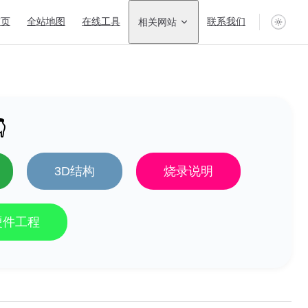
n Navigation
首页
全站地图
在线工具
相关网站
联系我们

3D结构
烧录说明
硬件工程