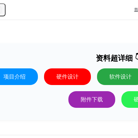
Mai
资料超详细 
项目介绍
硬件设计
软件设计
附件下载