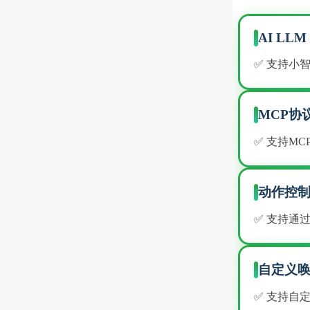
AI LLM
✅ 支持小
MCP协
✅ 支持M
动作控
✅ 支持通
自定义
✅ 支持自