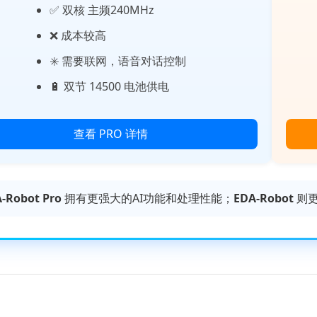
✅ 双核 主频240MHz
❌ 成本较高
✳️ 需要联网，语音对话控制
🔋 双节 14500 电池供电
查看 PRO 详情
-Robot Pro
拥有更强大的AI功能和处理性能；
EDA-Robot
则更