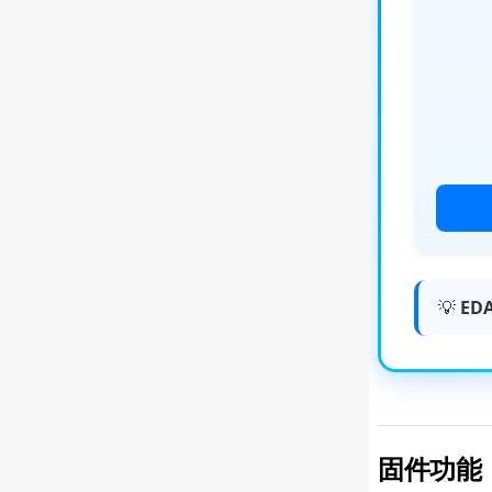
💡
EDA
固件功能