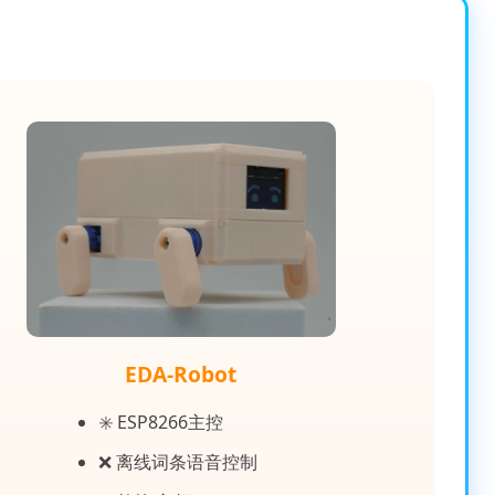
EDA-Robot
✳️ ESP8266主控
❌ 离线词条语音控制