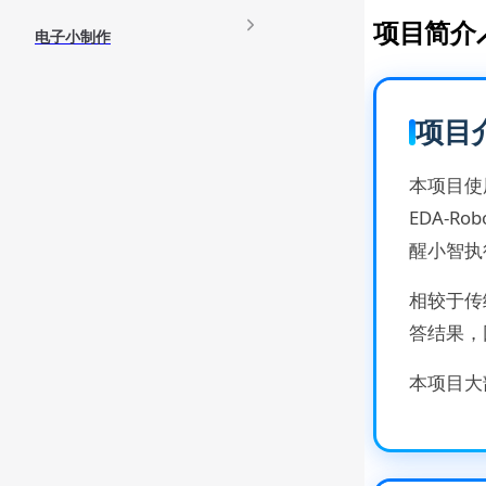
项目简介
电子小制作
项目
本项目
EDA-R
醒小智执
相较于传
答结果，
本项目大