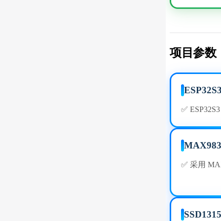
项目参数
ESP32S
✅ ESP32
MAX98
✅ 采用 M
SSD131