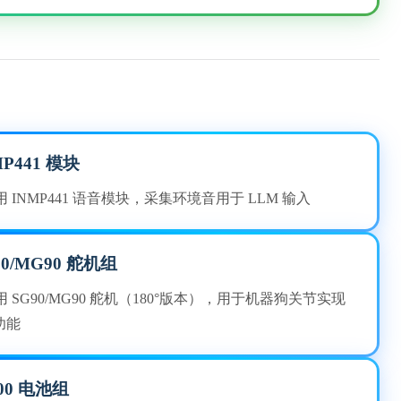
MP441 模块
用 INMP441 语音模块，采集环境音用于 LLM 输入
90/MG90 舵机组
用 SG90/MG90 舵机（180°版本），用于机器狗关节实现
功能
500 电池组