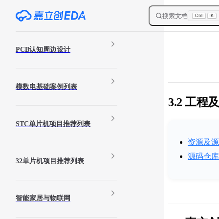
Skip to content
搜索文档
Ctrl
K
Sidebar Navigation
PCB认知周边设计
模数电基础案例列表
3.2 工
STC单片机项目推荐列表
资源及源
源码仓库
32单片机项目推荐列表
智能家居与物联网