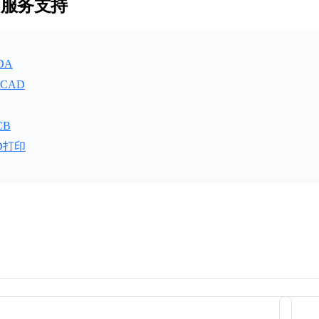
立创服务支持
DA
CAD
CB
D打印